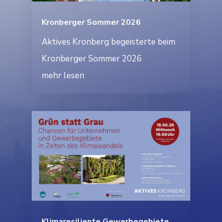
Kronberger Sommer 2026
Aktives Kronberg begeisterte beim
Kronberger Sommer 2026
mehr lesen
Klimaresiliente Gewerbegebiete